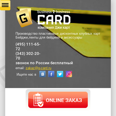
Производство пластиковых дисконтных клубных карт
Бейджи,ленты для бейджей и аксессуары
(495) 111-65-
72
(343) 302-20-
70
звонок по России бесплатный
email:
zakaz@g-card.ru
Ищите нас в
: